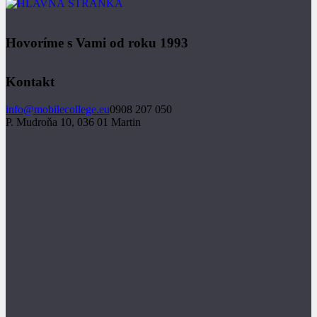
Hovoríme s Vami od roku 1993
Kontakt
info@mobilecollege.eu
0908 207 050
P. Mudroňa 10, 036 01 Martin