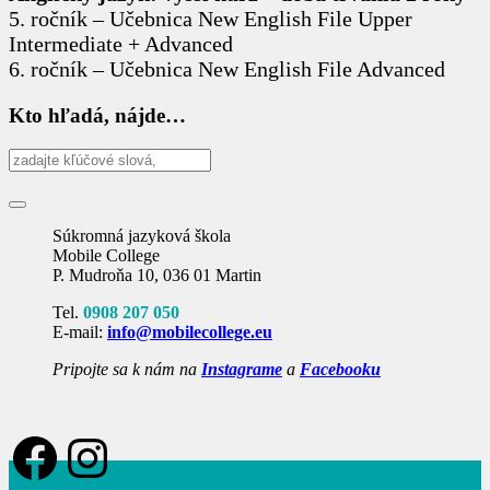
5. ročník – Učebnica New English File Upper
Intermediate + Advanced
6. ročník – Učebnica New English File Advanced
Kto hľadá, nájde…
Súkromná jazyková škola
Mobile College
P. Mudroňa 10, 036 01 Martin
Tel.
0908 207 050
E-mail:
info@mobilecollege.eu
Pripojte sa k nám na
Instagrame
a
Facebooku
Facebook
Instagram