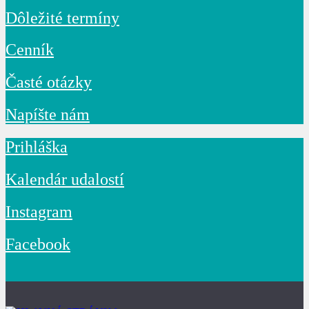
Dôležité termíny
Cenník
Časté otázky
Napíšte nám
Prihláška
Kalendár udalostí
Instagram
Facebook