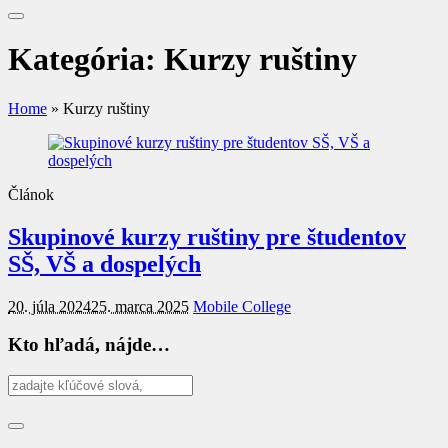
Kategória:
Kurzy ruštiny
Home
»
Kurzy ruštiny
Článok
Skupinové kurzy ruštiny pre študentov
SŠ, VŠ a dospelých
20. júla 2024
25. marca 2025
Mobile College
Kto hľadá, nájde…