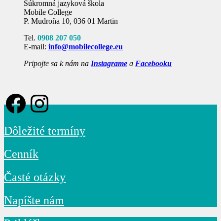
Súkromná jazyková škola
Mobile College
P. Mudroňa 10, 036 01 Martin
Tel.
0908 207 050
E-mail:
info@mobilecollege.eu
Pripojte sa k nám na
Instagrame
a
Facebooku
Facebook
Instagram
Dôležité termíny
Cenník
Časté otázky
Napíšte nám